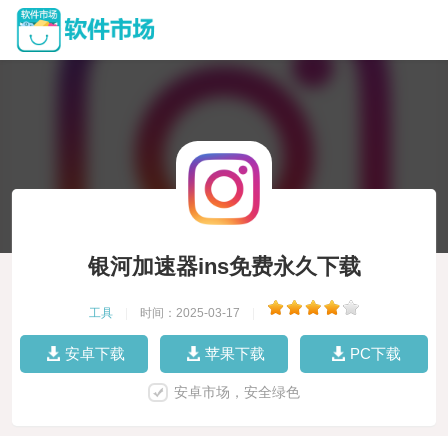
银河加速器ins免费永久下载
工具
|
时间：2025-03-17
|
安卓下载
苹果下载
PC下载
安卓市场，安全绿色