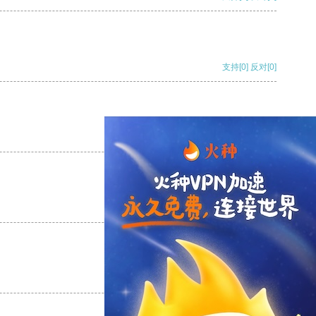
支持
[0]
反对
[0]
支持
[0]
反对
[0]
支持
[0]
反对
[0]
支持
[0]
反对
[0]