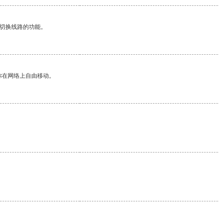
动切换线路的功能。
你在网络上自由移动。
。