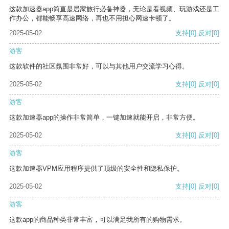
这款加速器app简直是居家旅行必备神器，无论是看视频、玩游戏还是工
作办公，都能畅享高速网络，再也不用担心网速卡顿了。
2025-05-02
支持
[0]
反对
[0]
游客
这款软件的社区氛围非常好，可以与其他用户交流学习心得。
2025-05-02
支持
[0]
反对
[0]
游客
这款加速器app的操作非常简单，一键加速就能开启，非常方便。
2025-05-02
支持
[0]
反对
[0]
游客
这款加速器VPM应用程序提供了顶级的安全性和隐私保护。
2025-05-02
支持
[0]
反对
[0]
游客
这款app的商品种类非常丰富，可以满足我所有的购物需求。