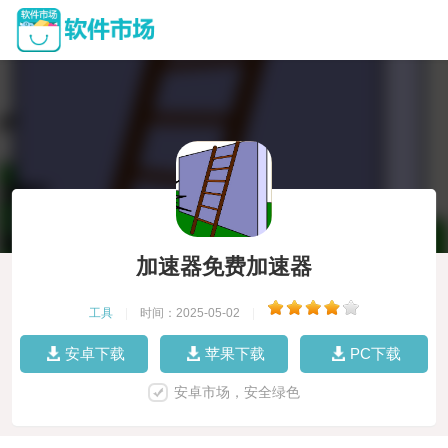
加速器免费加速器
工具
|
时间：2025-05-02
|
安卓下载
苹果下载
PC下载
安卓市场，安全绿色