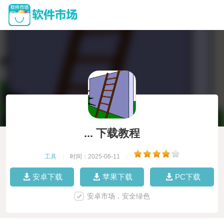
... 下载教程
工具
|
时间：2025-06-11
|
安卓下载
苹果下载
PC下载
安卓市场，安全绿色