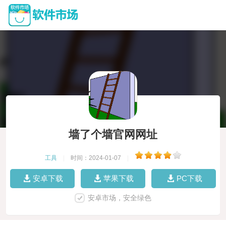
墙了个墙官网网址
工具
|
时间：2024-01-07
|
安卓下载
苹果下载
PC下载
安卓市场，安全绿色