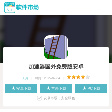
加速器国外免费版安卓
工具
|
时间：2025-09-04
|
安卓下载
苹果下载
PC下载
安卓市场，安全绿色