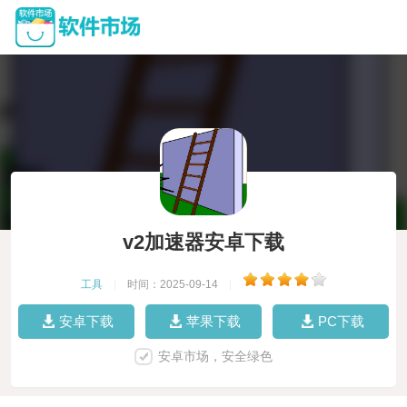
v2加速器安卓下载
工具
|
时间：2025-09-14
|
安卓下载
苹果下载
PC下载
安卓市场，安全绿色