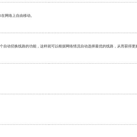
你在网络上自由移动。
一个自动切换线路的功能，这样就可以根据网络情况自动选择最优的线路，从而获得更