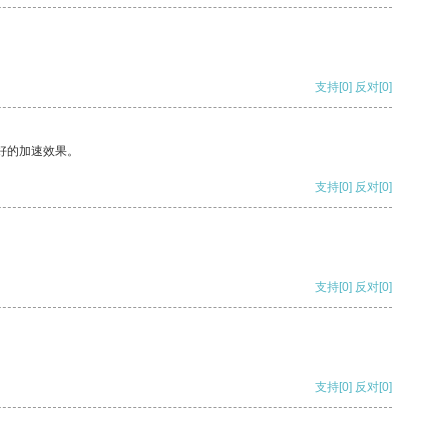
支持
[0]
反对
[0]
好的加速效果。
支持
[0]
反对
[0]
支持
[0]
反对
[0]
支持
[0]
反对
[0]