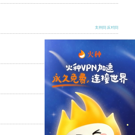
支持
[0]
反对
[0]
支持
[0]
反对
[0]
支持
[0]
反对
[0]
支持
[0]
反对
[0]