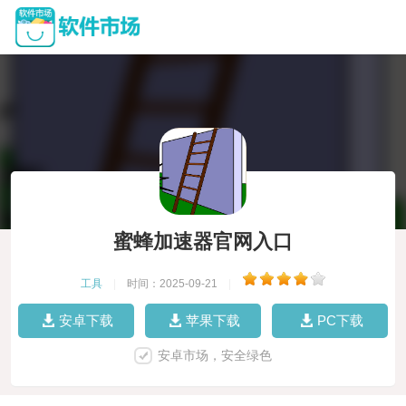
蜜蜂加速器官网入口
工具
|
时间：2025-09-21
|
安卓下载
苹果下载
PC下载
安卓市场，安全绿色