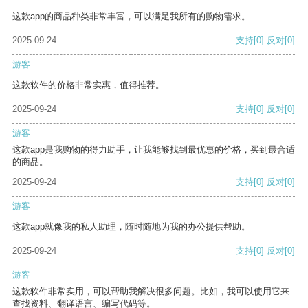
这款app的商品种类非常丰富，可以满足我所有的购物需求。
2025-09-24
支持
[0]
反对
[0]
游客
这款软件的价格非常实惠，值得推荐。
2025-09-24
支持
[0]
反对
[0]
游客
这款app是我购物的得力助手，让我能够找到最优惠的价格，买到最合适
的商品。
2025-09-24
支持
[0]
反对
[0]
游客
这款app就像我的私人助理，随时随地为我的办公提供帮助。
2025-09-24
支持
[0]
反对
[0]
游客
这款软件非常实用，可以帮助我解决很多问题。比如，我可以使用它来
查找资料、翻译语言、编写代码等。