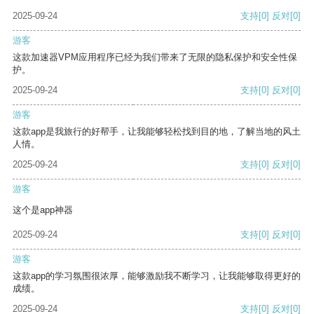
2025-09-24
支持
[0]
反对
[0]
游客
这款加速器VPM应用程序已经为我们带来了无限的隐私保护和安全性保
护。
2025-09-24
支持
[0]
反对
[0]
游客
这款app是我旅行的好帮手，让我能够轻松找到目的地，了解当地的风土
人情。
2025-09-24
支持
[0]
反对
[0]
游客
这个是app神器
2025-09-24
支持
[0]
反对
[0]
游客
这款app的学习氛围很浓厚，能够激励我不断学习，让我能够取得更好的
成绩。
2025-09-24
支持
[0]
反对
[0]