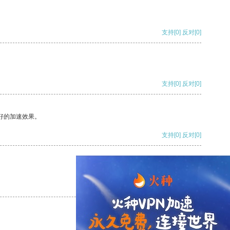
支持
[0]
反对
[0]
支持
[0]
反对
[0]
好的加速效果。
支持
[0]
反对
[0]
支持
[0]
反对
[0]