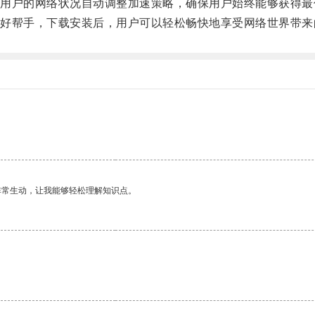
户的网络状况自动调整加速策略，确保用户始终能够获得最
帮手，下载安装后，用户可以轻松畅快地享受网络世界带来
非常生动，让我能够轻松理解知识点。