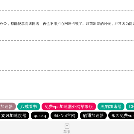
作办公，都能畅享高速网络，再也不用担心网速卡顿了。以前出差的时候，经常因为网
tok加速器
八戒看书
免费vps加速器外网苹果版
黑豹加速器
C
旋风加速度器
quickq
BitzNet官网
酷通加速器
永久免费vq
苹果