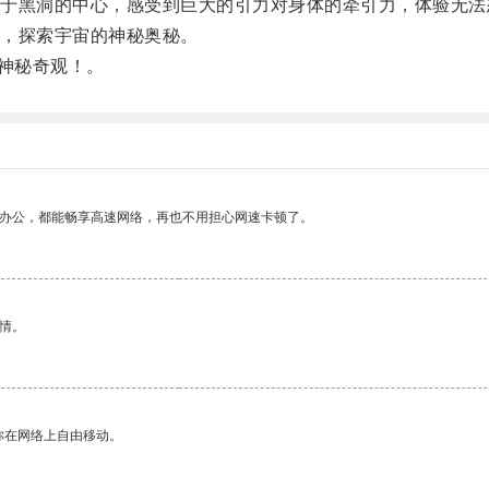
黑洞的中心，感受到巨大的引力对身体的牵引力，体验无法
，探索宇宙的神秘奥秘。
的神秘奇观！。
作办公，都能畅享高速网络，再也不用担心网速卡顿了。
情。
你在网络上自由移动。