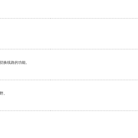
动切换线路的功能。
野。