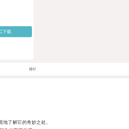
PC下载
排行
观地了解它的奇妙之处。