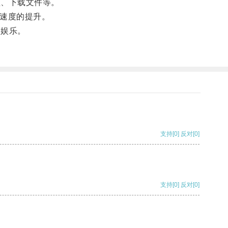
、下载文件等。
络速度的提升。
、娱乐。
支持
[0]
反对
[0]
支持
[0]
反对
[0]