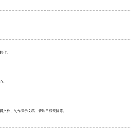
悉操作。
心。
编辑文档、制作演示文稿、管理日程安排等。