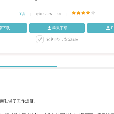
工具
|
时间：2025-10-05
|
卓下载
苹果下载
安卓市场，安全绿色
而耽误了工作进度。