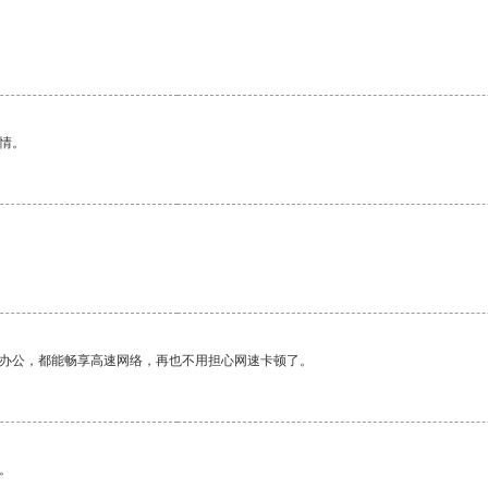
情。
作办公，都能畅享高速网络，再也不用担心网速卡顿了。
。