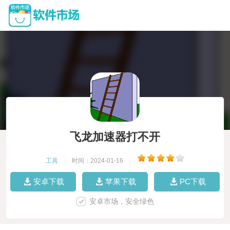
飞龙加速器打不开
工具
|
时间：2024-01-16
|
安卓下载
苹果下载
PC下载
安卓市场，安全绿色