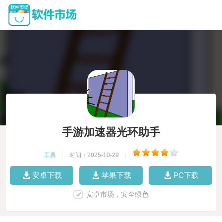
手游加速器光环助手
工具
|
时间：2025-10-29
|
安卓下载
苹果下载
PC下载
安卓市场，安全绿色