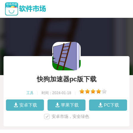
快狗加速器pc版下载
工具
|
时间：2024-01-18
|
安卓下载
苹果下载
PC下载
安卓市场，安全绿色