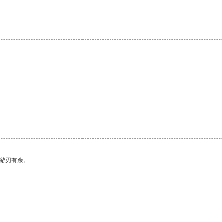
中游刃有余。