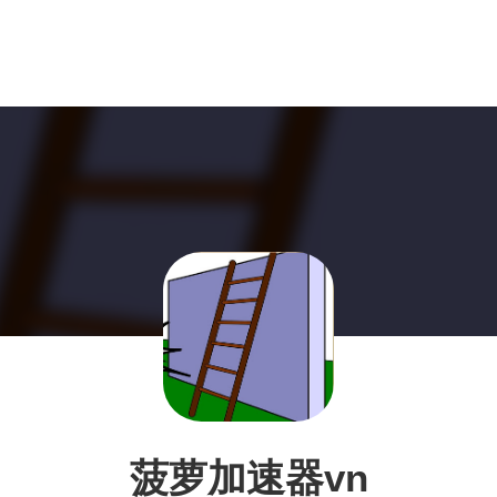
菠萝加速器vn