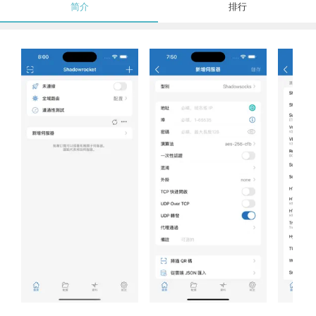
简介
排行