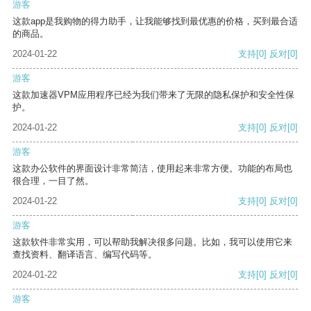
游客
这款app是我购物的得力助手，让我能够找到最优惠的价格，买到最合适
的商品。
2024-01-22
支持
[0]
反对
[0]
游客
这款加速器VPM应用程序已经为我们带来了无限的隐私保护和安全性保
护。
2024-01-22
支持
[0]
反对
[0]
游客
这款办公软件的界面设计非常简洁，使用起来非常方便。功能的布局也
很合理，一目了然。
2024-01-22
支持
[0]
反对
[0]
游客
这款软件非常实用，可以帮助我解决很多问题。比如，我可以使用它来
查找资料、翻译语言、编写代码等。
2024-01-22
支持
[0]
反对
[0]
游客