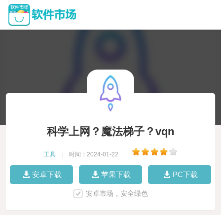
科学上网？魔法梯子？vqn
工具
|
时间：2024-01-22
|
安卓下载
苹果下载
PC下载
安卓市场，安全绿色