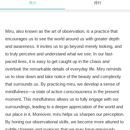
简介
排行
Miru, also known as the art of observation, is a practice that
encourages us to see the world around us with greater depth
and awareness. It invites us to go beyond merely looking, and
to truly perceive and understand what we see. In our fast-
paced lives, it is easy to get caught up in the chaos and
overlook the remarkable details of everyday life. Miru reminds
us to slow down and take notice of the beauty and complexity
that surrounds us. By practicing miru, we develop a sense of
mindfulness—a state of active consciousness in the present
moment. This mindfulness allows us to fully engage with our
surroundings, leading to a deeper appreciation of the world and
our place in it. Moreover, miru helps us sharpen our perception.
By honing our observational skills, we become more attuned to
subtle changes and nuances that we may have previously