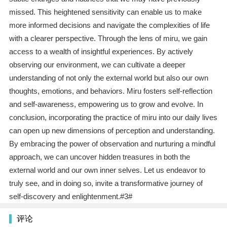
missed. This heightened sensitivity can enable us to make
more informed decisions and navigate the complexities of life
with a clearer perspective. Through the lens of miru, we gain
access to a wealth of insightful experiences. By actively
observing our environment, we can cultivate a deeper
understanding of not only the external world but also our own
thoughts, emotions, and behaviors. Miru fosters self-reflection
and self-awareness, empowering us to grow and evolve. In
conclusion, incorporating the practice of miru into our daily lives
can open up new dimensions of perception and understanding.
By embracing the power of observation and nurturing a mindful
approach, we can uncover hidden treasures in both the
external world and our own inner selves. Let us endeavor to
truly see, and in doing so, invite a transformative journey of
self-discovery and enlightenment.#3#
评论