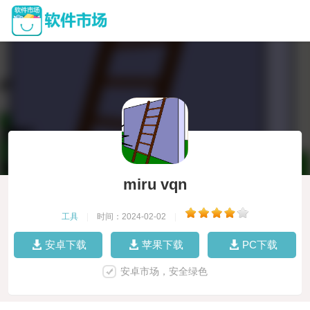
miru vqn
工具
|
时间：2024-02-02
|
安卓下载
苹果下载
PC下载
安卓市场，安全绿色