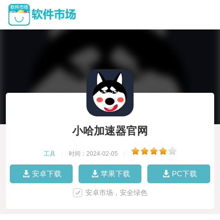
小哈加速器官网
工具
|
时间：2024-02-05
|
安卓下载
苹果下载
PC下载
安卓市场，安全绿色