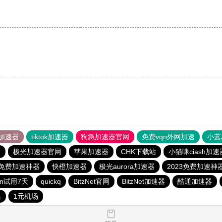
加速器
tiktok加速器
狗急加速器官网
免费vqn外网加速
小蓝
器
极光加速器官网
苹果加速器
CHK下载站
小猫咪ciash加速
3免费加速神器
快橙加速器
极光aurora加速器
2023免费加速神
qn试用7天
quickq
BitzNet官网
BitzNet加速器
酷通加速器
站
1元机场