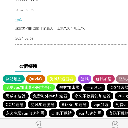
2024-02-08
游客
这款游戏的剧情非常感人，让我久久不能忘怀。
2024-02-08
友情链接
网站地图
QuickQ
旋风加速度器
旋风
旋风加速
坚果
免费vps加速器外网苹果版
黑豹加速器
一元机场
IOS加速
黑豹加速器
免费海外pvn加速器
永久不收费的加速器
202
CC加速器
旋风加速度器
BitzNet加速器
vqn加速
免费v
永久免费vqn加速外网
CHK下载站
vqn加速外网
海鸥下载