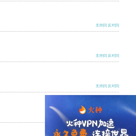
支持
[0]
反对
[0]
支持
[0]
反对
[0]
支持
[0]
反对
[0]
支持
[0]
反对
[0]