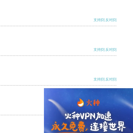
支持
[0]
反对
[0]
支持
[0]
反对
[0]
支持
[0]
反对
[0]
支持
[0]
反对
[0]