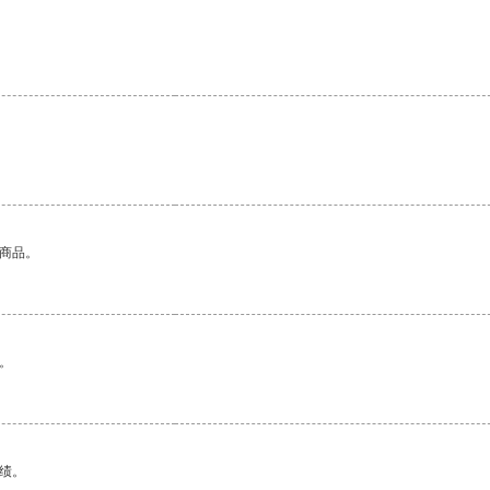
的商品。
。
绩。