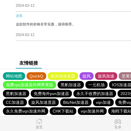
2024-02-12
游客
这款软件的价格非常实惠，值得推荐。
2024-02-12
友情链接
网站地图
QuickQ
旋风加速度器
旋风
旋风加速
坚果
免费vps加速器外网苹果版
黑豹加速器
一元机场
IOS加速
黑豹加速器
免费海外pvn加速器
永久不收费的加速器
202
CC加速器
旋风加速度器
BitzNet加速器
vqn加速
免费v
永久免费vqn加速外网
CHK下载站
vqn加速外网
海鸥下载
首页
安卓