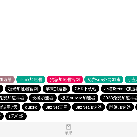
加速器
tiktok加速器
狗急加速器官网
免费vqn外网加速
小蓝
器
极光加速器官网
苹果加速器
CHK下载站
小猫咪ciash加速
3免费加速神器
快橙加速器
极光aurora加速器
2023免费加速神
qn试用7天
quickq
BitzNet官网
BitzNet加速器
酷通加速器
站
1元机场
苹果