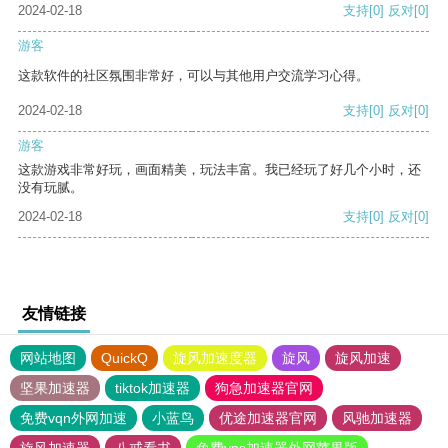
2024-02-18
支持
[0]
反对
[0]
游客
这款软件的社区氛围非常好，可以与其他用户交流学习心得。
2024-02-18
支持
[0]
反对
[0]
游客
这款游戏非常好玩，画面精美，玩法丰富。我已经玩了好几个小时，还
没有玩腻。
2024-02-18
支持
[0]
反对
[0]
友情链接
网站地图
QuickQ
旋风加速度器
旋风
旋风加速
坚果加速器
tiktok加速器
狗急加速器官网
免费vqn外网加速
小蓝鸟
优途加速器官网
风驰加速器