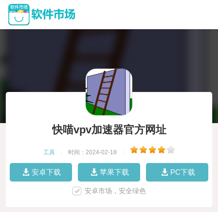
快喵vpv加速器官方网址
工具
|
时间：2024-02-18
|
安卓下载
苹果下载
PC下载
安卓市场，安全绿色