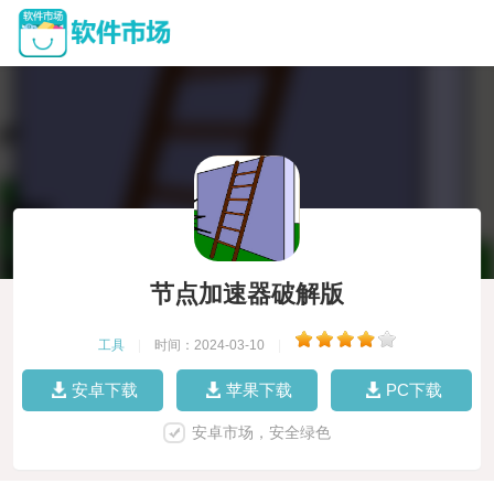
节点加速器破解版
工具
|
时间：2024-03-10
|
安卓下载
苹果下载
PC下载
安卓市场，安全绿色