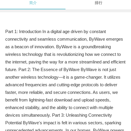
简介
排行
Part 1: Introduction In a digital age driven by constant
connectivity and seamless communication, ByWave emerges
as a beacon of innovation. ByWave is a groundbreaking
wireless technology that is revolutionizing how we connect to
the internet, paving the way for a more streamlined and efficient
future. Part 2: The Essence of ByWave ByWave is not just
another wireless technology—it is a game-changer. It utilizes
advanced frequencies and cutting-edge protocols to deliver
faster, more reliable, and secure connections. As users, we
benefit from lightning-fast download and upload speeds,
enhanced stability, and the ability to connect with multiple
devices simultaneously. Part 3: Unleashing Connectivity
Potential ByWave's impact is felt in various sectors, sparking
unprecedented advancements. In our homes, ByWave powers