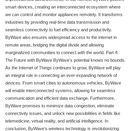
smart devices, creating an interconnected ecosystem where
we can control and monitor appliances remotely. It transforms
industries by providing real-time data transmission and
seamless connectivity to fuel efficiency and productivity.
ByWave also ensures widespread access to the internet in
remote areas, bridging the digital divide and allowing
marginalized communities to connect with the world. Part 4:
The Future with ByWave ByWave's potential knows no bounds.
As the Internet of Things continues to grow, ByWave will play
an integral role in connecting an ever-expanding network of
devices. From smart cities to autonomous vehicles, ByWave
will enable interconnected systems, allowing for seamless
communication and efficient data exchange. Furthermore,
ByWave promises to minimize data congestion, eliminate
connectivity issues, and unlock new possibilities in fields like
telemedicine, virtual reality, and artificial intelligence. In
conclusion, ByWave's wireless technology is revolutionizing