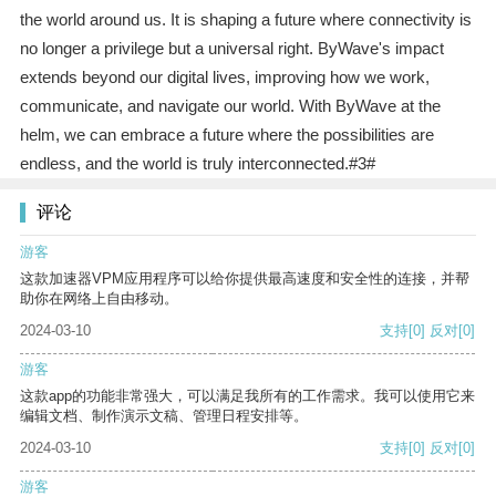
the world around us. It is shaping a future where connectivity is
no longer a privilege but a universal right. ByWave's impact
extends beyond our digital lives, improving how we work,
communicate, and navigate our world. With ByWave at the
helm, we can embrace a future where the possibilities are
endless, and the world is truly interconnected.#3#
评论
游客
这款加速器VPM应用程序可以给你提供最高速度和安全性的连接，并帮
助你在网络上自由移动。
2024-03-10
支持
[0]
反对
[0]
游客
这款app的功能非常强大，可以满足我所有的工作需求。我可以使用它来
编辑文档、制作演示文稿、管理日程安排等。
2024-03-10
支持
[0]
反对
[0]
游客