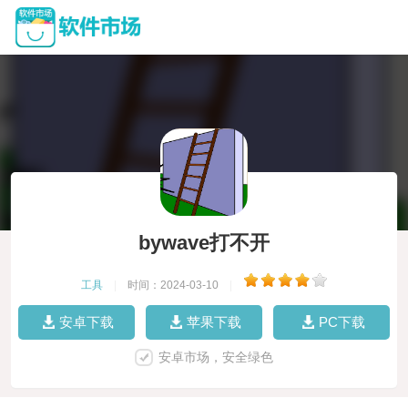
bywave打不开
工具
|
时间：2024-03-10
|
安卓下载
苹果下载
PC下载
安卓市场，安全绿色