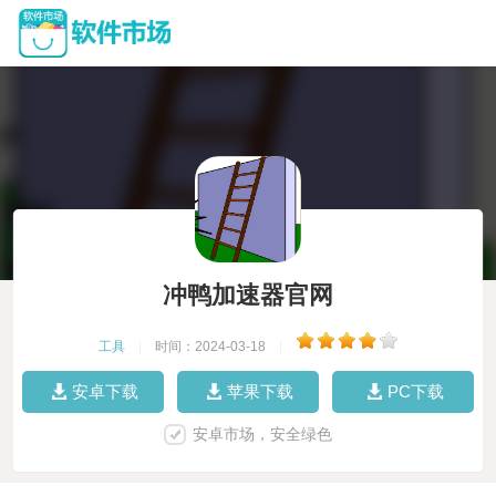
冲鸭加速器官网
工具
|
时间：2024-03-18
|
安卓下载
苹果下载
PC下载
安卓市场，安全绿色