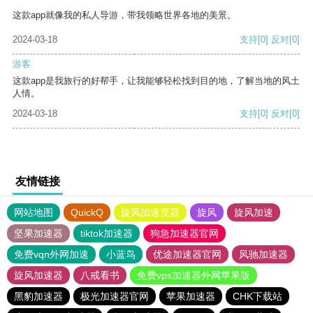
这款app就像我的私人导游，带我领略世界各地的美景。
2024-03-18
支持
[0]
反对
[0]
游客
这款app是我旅行的好帮手，让我能够轻松找到目的地，了解当地的风土
人情。
2024-03-18
支持
[0]
反对
[0]
友情链接
网站地图
QuickQ
旋风加速度器
旋风
旋风加速
坚果加速器
tiktok加速器
狗急加速器官网
免费vqn外网加速
小蓝鸟
优途加速器官网
风驰加速器
旋风加速器
八戒看书
免费vps加速器外网苹果版
黑豹加速器
极光加速器官网
苹果加速器
CHK下载站