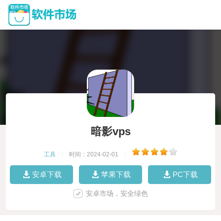
暗影vps
工具
|
时间：2024-02-01
|
安卓下载
苹果下载
PC下载
安卓市场，安全绿色