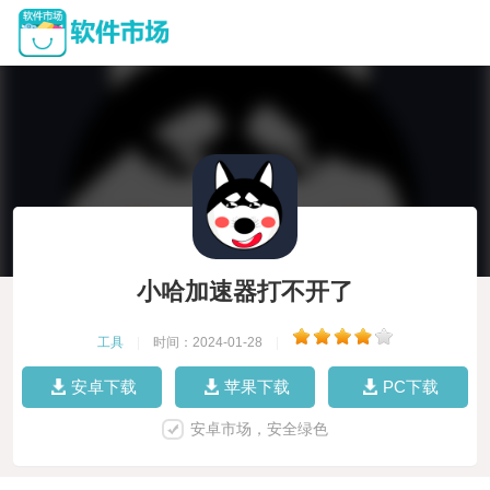
小哈加速器打不开了
工具
|
时间：2024-01-28
|
安卓下载
苹果下载
PC下载
安卓市场，安全绿色