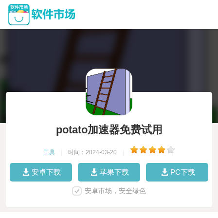
potato加速器免费试用
工具
|
时间：2024-03-20
|
安卓下载
苹果下载
PC下载
安卓市场，安全绿色