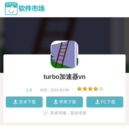
turbo加速器vn
工具
|
时间：2024-02-06
|
安卓下载
苹果下载
PC下载
安卓市场，安全绿色