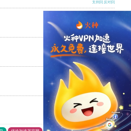
支持
[0]
反对
[0]
支持
[0]
反对
[0]
支持
[0]
反对
[0]
支持
[0]
反对
[0]
鸟
优途加速器官网
风驰加速器
旋风加速器
八戒看书