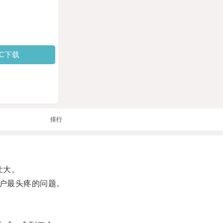
PC下载
排行
壮大。
户最头疼的问题。