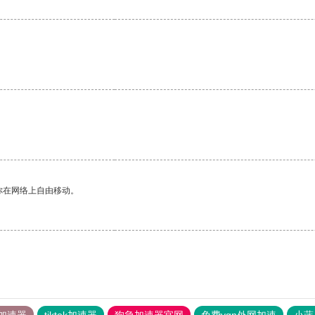
。
你在网络上自由移动。
加速器
tiktok加速器
狗急加速器官网
免费vqn外网加速
小蓝