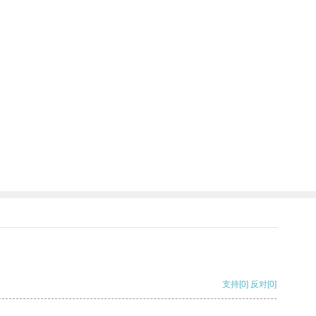
支持
[0]
反对
[0]