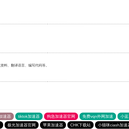
找资料、翻译语言、编写代码等。
加速器
tiktok加速器
狗急加速器官网
免费vqn外网加速
小蓝
器
极光加速器官网
苹果加速器
CHK下载站
小猫咪ciash加速