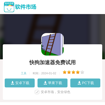
快狗加速器免费试用
工具
|
时间：2024-01-02
|
安卓下载
苹果下载
PC下载
安卓市场，安全绿色