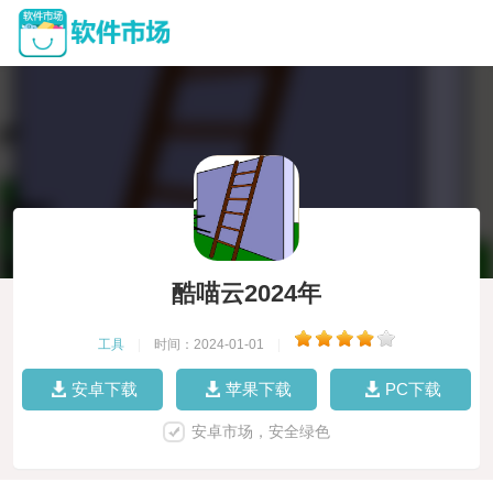
酷喵云2024年
工具
|
时间：2024-01-01
|
安卓下载
苹果下载
PC下载
安卓市场，安全绿色