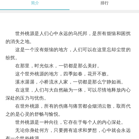
简介
排行
世外桃源是人们心中永远的乌托邦，是所有烦恼和困扰
的消失之地。
这是一个没有烦恼的地方，人们可以在这里忘却尘世的
纷扰。
在那里，时光似水，一切都是那么美好。
这个世外桃源的地方，四季如春，花开不败。
溪水潺潺，小桥流水人家，一切都是那么宁静如画。
在这里，人们与大自然融为一体，可以尽情地释放内心
深处的压力与忧伤。
在世外桃源，所有的伤痛与痛苦都会烟消云散，取而代
之的是心灵的舒畅与愉悦。
世外桃源是一种向往，它存在于每个人的内心深处。
无论你身处何方，只要拥有追求和梦想，心中就会永远
有一个世外桃源。