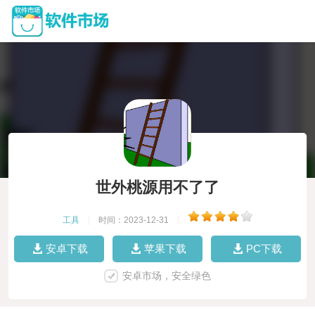
世外桃源用不了了
工具
|
时间：2023-12-31
|
安卓下载
苹果下载
PC下载
安卓市场，安全绿色