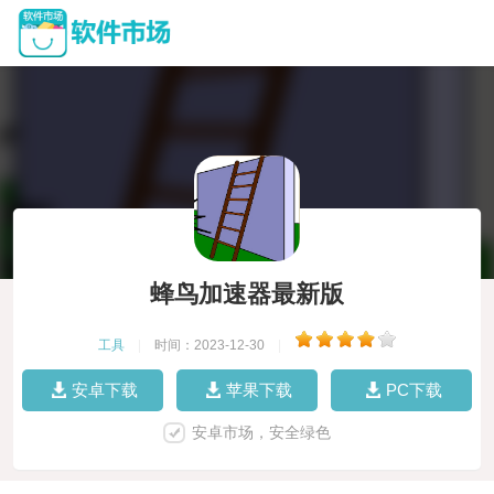
蜂鸟加速器最新版
工具
|
时间：2023-12-30
|
安卓下载
苹果下载
PC下载
安卓市场，安全绿色