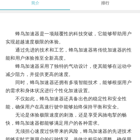
简介
排行
蜂鸟加速器是一项颠覆性的科技突破，它能够帮助用户
实现超越速度极限的体验。
通过先进的技术和工艺，蜂鸟加速器将传统加速器的性
能和用户体验推至全新高度。
蜂鸟加速器采用了独特的气动设计，使其能够在运动中
减少阻力，并提供更高的速度。
同时，蜂鸟加速器还拥有多项智能技术，能够根据用户
的需求和身体状况进行个性化加速设置。
不仅如此，蜂鸟加速器还具备出色的稳定性和安全性
能，确保用户在高速行驶中能够始终保持平衡和安全。
无论是体验极限速度的刺激，还是享受风驰电掣的畅
快，蜂鸟加速器都能够满足用户的各种需求。
无须担心速度过快带来的风险，蜂鸟加速器的先进技术
能够实时监测用户的行驶情况，并做出相应的调整，确保用