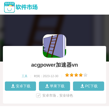
acgpower加速器vn
工具
|
时间：2023-12-30
|
安卓下载
苹果下载
PC下载
安卓市场，安全绿色