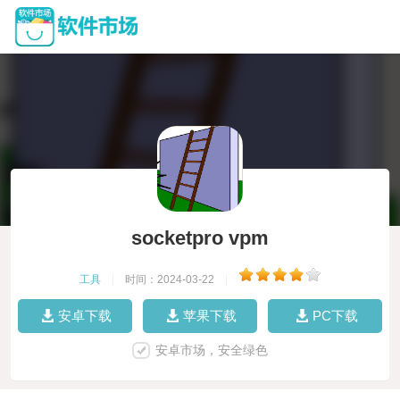
socketpro vpm
工具
|
时间：2024-03-22
|
安卓下载
苹果下载
PC下载
安卓市场，安全绿色