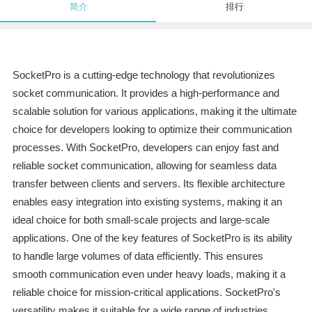
简介
排行
SocketPro is a cutting-edge technology that revolutionizes
socket communication. It provides a high-performance and
scalable solution for various applications, making it the ultimate
choice for developers looking to optimize their communication
processes. With SocketPro, developers can enjoy fast and
reliable socket communication, allowing for seamless data
transfer between clients and servers. Its flexible architecture
enables easy integration into existing systems, making it an
ideal choice for both small-scale projects and large-scale
applications. One of the key features of SocketPro is its ability
to handle large volumes of data efficiently. This ensures
smooth communication even under heavy loads, making it a
reliable choice for mission-critical applications. SocketPro's
versatility makes it suitable for a wide range of industries,