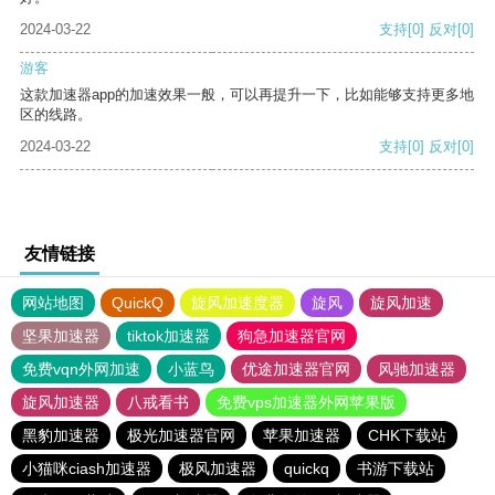
2024-03-22
支持
[0]
反对
[0]
游客
这款加速器app的加速效果一般，可以再提升一下，比如能够支持更多地
区的线路。
2024-03-22
支持
[0]
反对
[0]
友情链接
网站地图
QuickQ
旋风加速度器
旋风
旋风加速
坚果加速器
tiktok加速器
狗急加速器官网
免费vqn外网加速
小蓝鸟
优途加速器官网
风驰加速器
旋风加速器
八戒看书
免费vps加速器外网苹果版
黑豹加速器
极光加速器官网
苹果加速器
CHK下载站
小猫咪ciash加速器
极风加速器
quickq
书游下载站