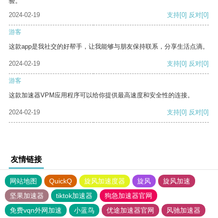
验。
2024-02-19
支持
[0]
反对
[0]
游客
这款app是我社交的好帮手，让我能够与朋友保持联系，分享生活点滴。
2024-02-19
支持
[0]
反对
[0]
游客
这款加速器VPM应用程序可以给你提供最高速度和安全性的连接。
2024-02-19
支持
[0]
反对
[0]
友情链接
网站地图
QuickQ
旋风加速度器
旋风
旋风加速
坚果加速器
tiktok加速器
狗急加速器官网
免费vqn外网加速
小蓝鸟
优途加速器官网
风驰加速器