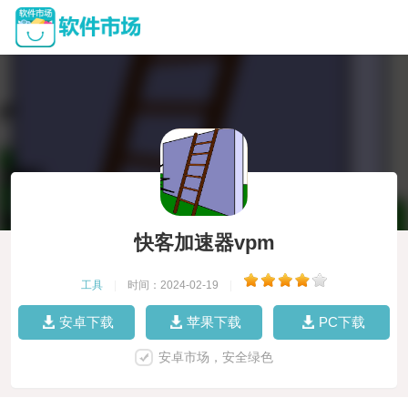
快客加速器vpm
工具
|
时间：2024-02-19
|
安卓下载
苹果下载
PC下载
安卓市场，安全绿色