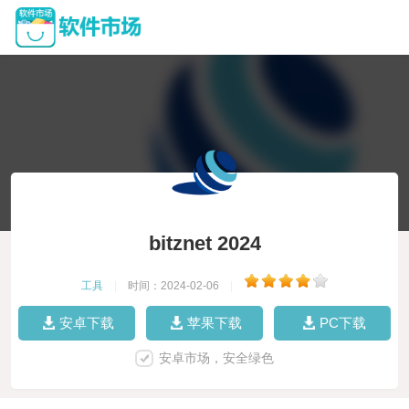
bitznet 2024
工具
|
时间：2024-02-06
|
安卓下载
苹果下载
PC下载
安卓市场，安全绿色