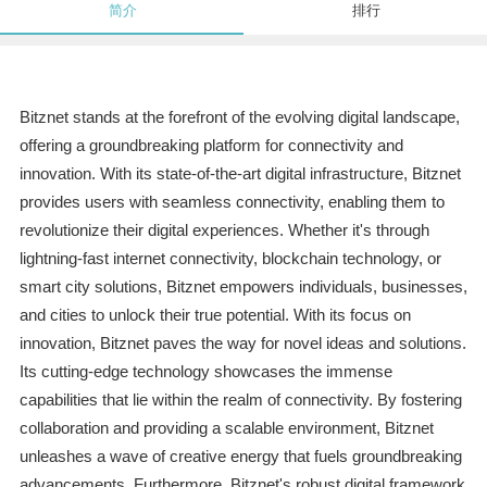
简介
排行
Bitznet stands at the forefront of the evolving digital landscape,
offering a groundbreaking platform for connectivity and
innovation. With its state-of-the-art digital infrastructure, Bitznet
provides users with seamless connectivity, enabling them to
revolutionize their digital experiences. Whether it's through
lightning-fast internet connectivity, blockchain technology, or
smart city solutions, Bitznet empowers individuals, businesses,
and cities to unlock their true potential. With its focus on
innovation, Bitznet paves the way for novel ideas and solutions.
Its cutting-edge technology showcases the immense
capabilities that lie within the realm of connectivity. By fostering
collaboration and providing a scalable environment, Bitznet
unleashes a wave of creative energy that fuels groundbreaking
advancements. Furthermore, Bitznet's robust digital framework