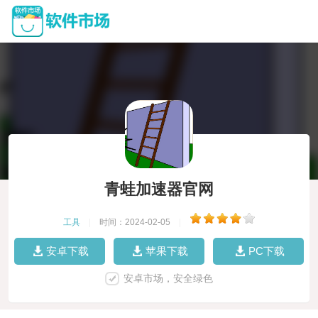
青蛙加速器官网
工具
|
时间：2024-02-05
|
安卓下载
苹果下载
PC下载
安卓市场，安全绿色