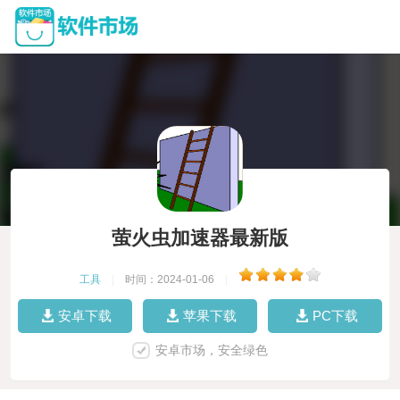
萤火虫加速器最新版
工具
|
时间：2024-01-06
|
安卓下载
苹果下载
PC下载
安卓市场，安全绿色