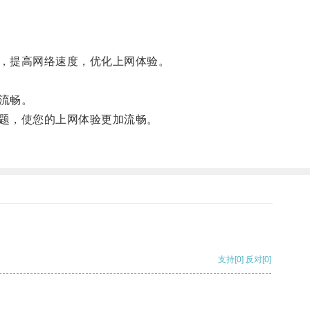
，提高网络速度，优化上网体验。
流畅。
题，使您的上网体验更加流畅。
支持
[0]
反对
[0]