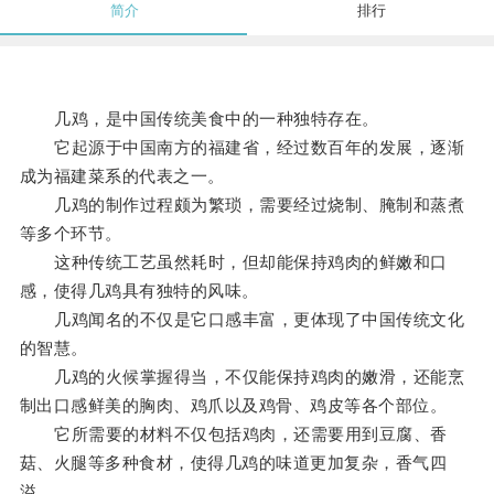
简介
排行
几鸡，是中国传统美食中的一种独特存在。
它起源于中国南方的福建省，经过数百年的发展，逐渐
成为福建菜系的代表之一。
几鸡的制作过程颇为繁琐，需要经过烧制、腌制和蒸煮
等多个环节。
这种传统工艺虽然耗时，但却能保持鸡肉的鲜嫩和口
感，使得几鸡具有独特的风味。
几鸡闻名的不仅是它口感丰富，更体现了中国传统文化
的智慧。
几鸡的火候掌握得当，不仅能保持鸡肉的嫩滑，还能烹
制出口感鲜美的胸肉、鸡爪以及鸡骨、鸡皮等各个部位。
它所需要的材料不仅包括鸡肉，还需要用到豆腐、香
菇、火腿等多种食材，使得几鸡的味道更加复杂，香气四
溢。