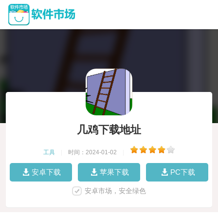
几鸡下载地址
工具
|
时间：2024-01-02
|
安卓下载
苹果下载
PC下载
安卓市场，安全绿色