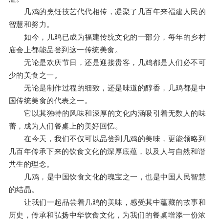
几鸡的烹饪技艺代代相传，凝聚了几百年来福建人民的
智慧和努力。
如今，几鸡已成为福建传统文化的一部分，每年的乡村
庙会上都能品尝到这一传统美食。
无论是欢庆节日，还是迎接贵客，几鸡都是人们必不可
少的美食之一。
无论是制作过程的细致，还是味道的醇香，几鸡都是中
国传统美食的代表之一。
它以其独特的风味和深厚的文化内涵吸引着无数人的味
蕾，成为人们餐桌上的美好回忆。
在今天，我们不仅可以品尝到几鸡的美味，更能领略到
几百年传承下来的饮食文化的深厚底蕴，以及人与自然和谐
共生的理念。
几鸡，是中国饮食文化的瑰宝之一，也是中国人民智慧
的结晶。
让我们一起品尝着几鸡的美味，感受其中蕴藏的故事和
历史，传承和弘扬中华饮食文化，为我们的餐桌增添一份浓