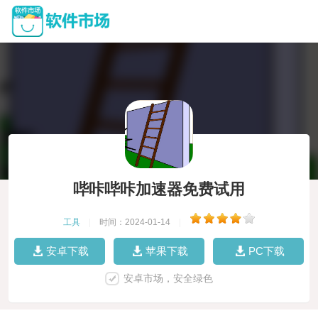
哔咔哔咔加速器免费试用
工具
|
时间：2024-01-14
|
安卓下载
苹果下载
PC下载
安卓市场，安全绿色