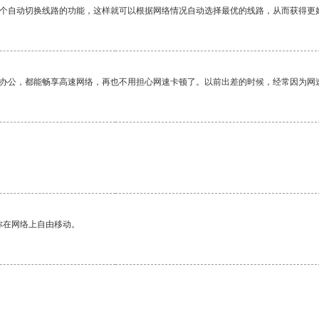
一个自动切换线路的功能，这样就可以根据网络情况自动选择最优的线路，从而获得更
作办公，都能畅享高速网络，再也不用担心网速卡顿了。以前出差的时候，经常因为网
你在网络上自由移动。
。