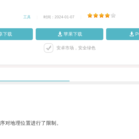
工具
|
时间：2024-01-07
|
卓下载
苹果下载
安卓市场，安全绿色
序对地理位置进行了限制。