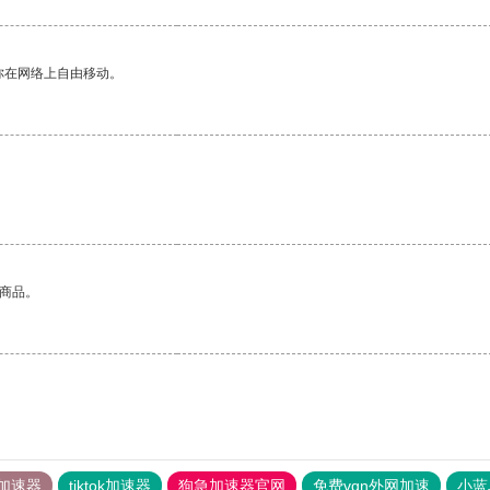
你在网络上自由移动。
的商品。
加速器
tiktok加速器
狗急加速器官网
免费vqn外网加速
小蓝