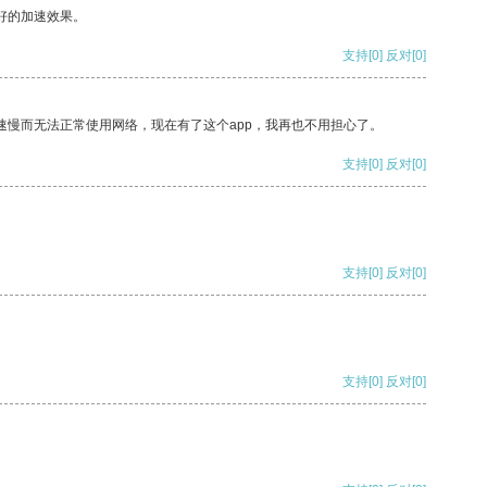
好的加速效果。
支持
[0]
反对
[0]
速慢而无法正常使用网络，现在有了这个app，我再也不用担心了。
支持
[0]
反对
[0]
支持
[0]
反对
[0]
支持
[0]
反对
[0]