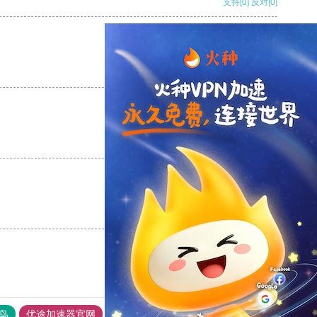
支持
[0]
反对
[0]
支持
[0]
反对
[0]
支持
[0]
反对
[0]
支持
[0]
反对
[0]
鸟
优途加速器官网
风驰加速器
旋风加速器
八戒看书