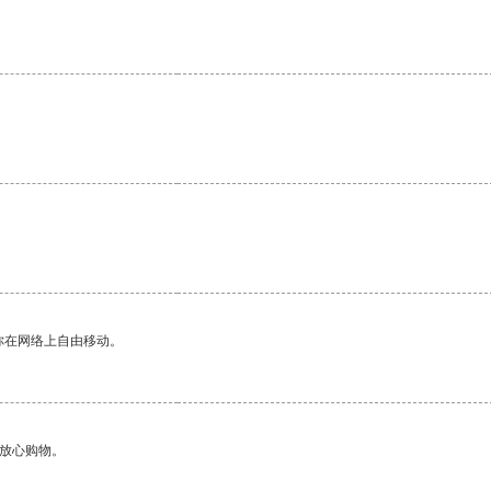
你在网络上自由移动。
够放心购物。