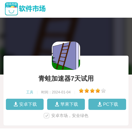
青蛙加速器7天试用
工具
|
时间：2024-01-04
|
安卓下载
苹果下载
PC下载
安卓市场，安全绿色