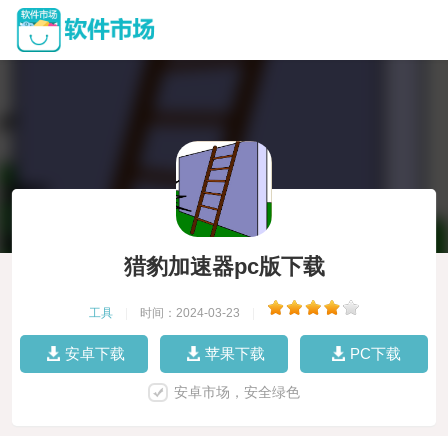
猎豹加速器pc版下载
工具
|
时间：2024-03-23
|
安卓下载
苹果下载
PC下载
安卓市场，安全绿色