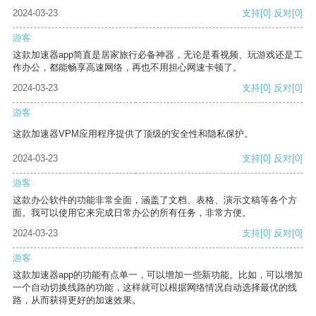
2024-03-23
支持
[0]
反对
[0]
游客
这款加速器app简直是居家旅行必备神器，无论是看视频、玩游戏还是工
作办公，都能畅享高速网络，再也不用担心网速卡顿了。
2024-03-23
支持
[0]
反对
[0]
游客
这款加速器VPM应用程序提供了顶级的安全性和隐私保护。
2024-03-23
支持
[0]
反对
[0]
游客
这款办公软件的功能非常全面，涵盖了文档、表格、演示文稿等各个方
面。我可以使用它来完成日常办公的所有任务，非常方便。
2024-03-23
支持
[0]
反对
[0]
游客
这款加速器app的功能有点单一，可以增加一些新功能。比如，可以增加
一个自动切换线路的功能，这样就可以根据网络情况自动选择最优的线
路，从而获得更好的加速效果。