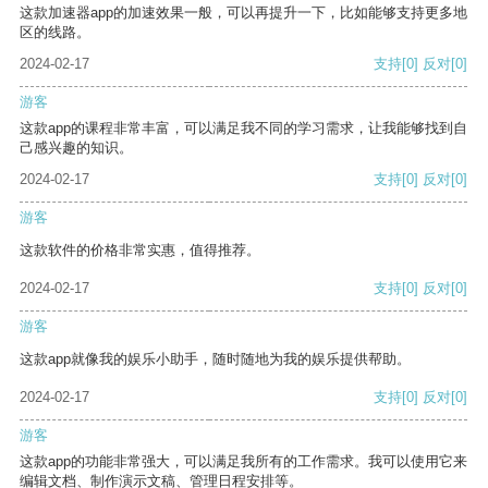
这款加速器app的加速效果一般，可以再提升一下，比如能够支持更多地
区的线路。
2024-02-17
支持
[0]
反对
[0]
游客
这款app的课程非常丰富，可以满足我不同的学习需求，让我能够找到自
己感兴趣的知识。
2024-02-17
支持
[0]
反对
[0]
游客
这款软件的价格非常实惠，值得推荐。
2024-02-17
支持
[0]
反对
[0]
游客
这款app就像我的娱乐小助手，随时随地为我的娱乐提供帮助。
2024-02-17
支持
[0]
反对
[0]
游客
这款app的功能非常强大，可以满足我所有的工作需求。我可以使用它来
编辑文档、制作演示文稿、管理日程安排等。