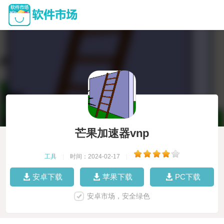
芒果加速器vnp
工具
|
时间：2024-02-17
|
安卓下载
苹果下载
PC下载
安卓市场，安全绿色