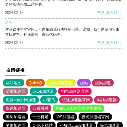
更轻松地完成工作任务。
2024-02-17
支持
[0]
反对
[0]
游客
这款软件非常实用，可以帮助我解决很多问题。比如，我可以使用它来
查找资料、翻译语言、编写代码等。
2024-02-17
支持
[0]
反对
[0]
友情链接
网站地图
QuickQ
旋风加速度器
旋风
旋风加速
坚果加速器
tiktok加速器
狗急加速器官网
免费vqn外网加速
小蓝鸟
优途加速器官网
风驰加速器
旋风加速器
八戒看书
免费vps加速器外网苹果版
黑豹加速器
一元机场
IOS加速器
极光加速器官网
苹果加速器
CHK下载站
小猫咪ciash加速器
极风加速器