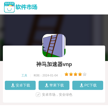
神马加速器vnp
工具
|
时间：2024-01-04
|
安卓下载
苹果下载
PC下载
安卓市场，安全绿色